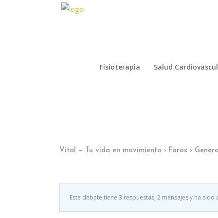
Fisioterapia
Salud Cardiovascu
Fisioterapia
Salud Cardiovascu
Vital – Tu vida en movimiento
›
Foros
›
Genera
Este debate tiene 3 respuestas, 2 mensajes y ha sido 