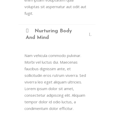
enim ipsam voluptatem quia
voluptas sit aspernatur aut odit aut
fugit.
Nurturing Body
And Mind
Nam vehicula commodo pulvinar.
Morbi vel luctus dui. Maecenas
faucibus dignissim ante, et
sollicitudin eros rutrum viverra. Sed
viverra leo eget aliquam ultricies.
Lorem ipsum dolor sit amet,
consectetur adipiscing elit. Aliquam
tempor dolor id odio luctus, a
condimentum dolor efficitur.