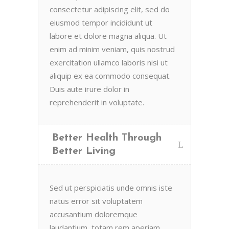
consectetur adipiscing elit, sed do
eiusmod tempor incididunt ut
labore et dolore magna aliqua. Ut
enim ad minim veniam, quis nostrud
exercitation ullamco laboris nisi ut
aliquip ex ea commodo consequat.
Duis aute irure dolor in
reprehenderit in voluptate.
Better Health Through
Better Living
Sed ut perspiciatis unde omnis iste
natus error sit voluptatem
accusantium doloremque
laudantium, totam rem aperiam,