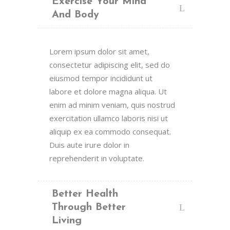
Exercise Your Mind
And Body
Lorem ipsum dolor sit amet,
consectetur adipiscing elit, sed do
eiusmod tempor incididunt ut
labore et dolore magna aliqua. Ut
enim ad minim veniam, quis nostrud
exercitation ullamco laboris nisi ut
aliquip ex ea commodo consequat.
Duis aute irure dolor in
reprehenderit in voluptate.
Better Health
Through Better
Living