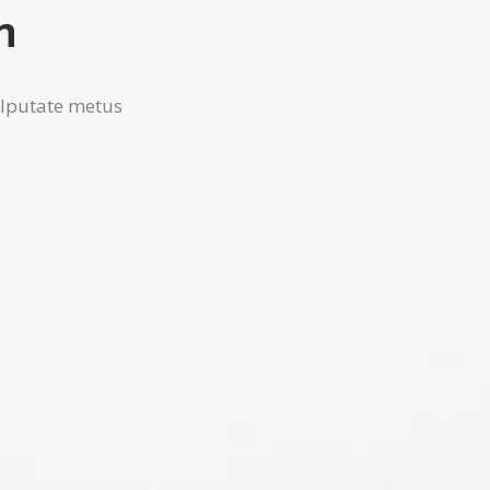
n
vulputate metus