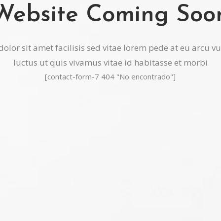
Website Coming Soo
lor sit amet facilisis sed vitae lorem pede at eu arcu 
luctus ut quis vivamus vitae id habitasse et morbi
[contact-form-7 404 "No encontrado"]