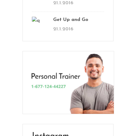
21.1.2016
Get Up and Go
21.1.2016
En Vital estamos esperando tu llamada.
Ponete en contacto con nosotros y
comenzá a mejorar tu calidad de vida.
Lun- Vier 8.00 - 20.00