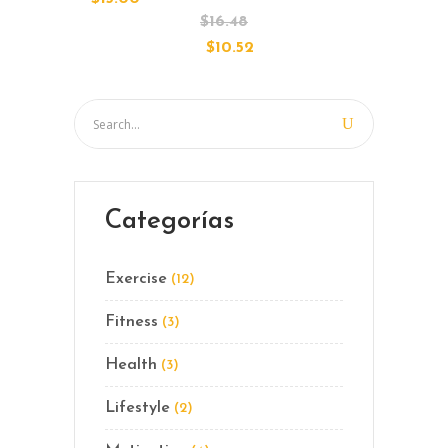
$
16.48
$
10.52
Categorías
Exercise
(12)
Fitness
(3)
Health
(3)
Lifestyle
(2)