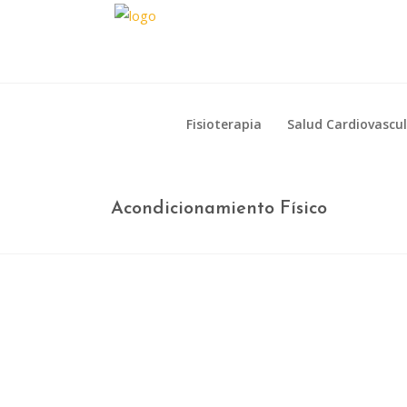
Fisioterapia
Salud Cardiovascu
Fisioterapia
Salud Cardiovascu
Acondicionamiento Físico