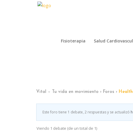
Fisioterapia
Salud Cardiovascu
Fisioterapia
Salud Cardiovascu
Vital – Tu vida en movimiento
›
Foros
›
Health
Este foro tiene 1 debate, 2 respuestas y se actualizó
h
Viendo 1 debate (de un total de 1)